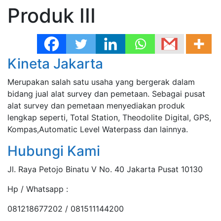
Produk III
Button
Kineta Jakarta
Merupakan salah satu usaha yang bergerak dalam
bidang jual alat survey dan pemetaan. Sebagai pusat
alat survey dan pemetaan menyediakan produk
lengkap seperti, Total Station, Theodolite Digital, GPS,
Kompas,Automatic Level Waterpass dan lainnya.
Hubungi Kami
Jl. Raya Petojo Binatu V No. 40 Jakarta Pusat 10130
Hp / Whatsapp :
081218677202 / 081511144200