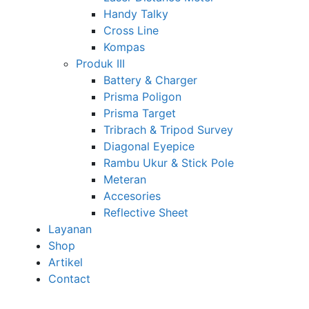
Handy Talky
Cross Line
Kompas
Produk III
Battery & Charger
Prisma Poligon
Prisma Target
Tribrach & Tripod Survey
Diagonal Eyepice
Rambu Ukur & Stick Pole
Meteran
Accesories
Reflective Sheet
Layanan
Shop
Artikel
Contact
Close