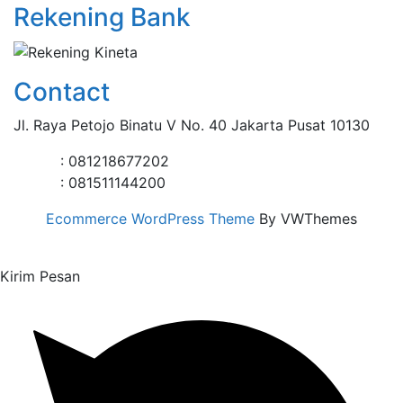
Rekening Bank
Contact
Jl. Raya Petojo Binatu V No. 40 Jakarta Pusat 10130
: 081218677202
: 081511144200
Ecommerce WordPress Theme
By VWThemes
Scroll
Up
Kirim Pesan